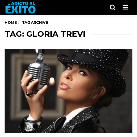
Men
HOME
TAG ARCHIVE
TAG: GLORIA TREVI