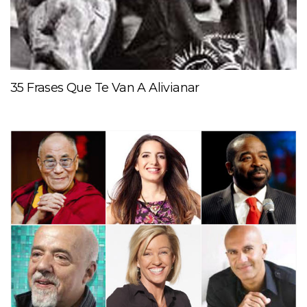
35 Frases Que Te Van A Alivianar