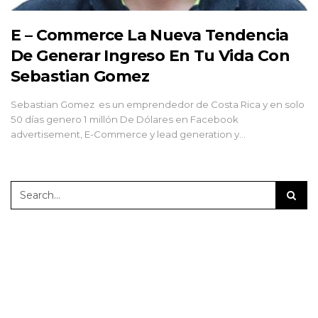
E – Commerce La Nueva Tendencia
De Generar Ingreso En Tu Vida Con
Sebastian Gomez
Sebastian Gomez es un emprendedor de Costa Rica y en solo
50 días genero 1 millón De Dólares en Facebook
advertisement, E-Commerce y lead generation y…