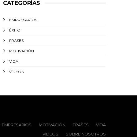
CATEGORÍAS
EMPRESARIOS
ÉXITO‬
FRASES
MOTIVACIÓN
VIDA
VÍDEOS
EMPRESARIOS
MOTIVACIÓN
FRASES
VIDA
VÍDEOS
SOBRE NOSOTROS