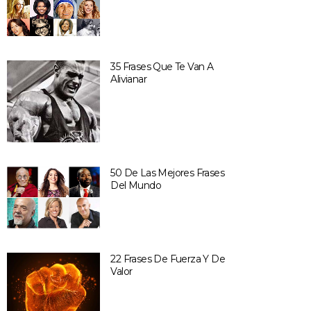
35 Frases Que Te Van A
Alivianar
50 De Las Mejores Frases
Del Mundo
22 Frases De Fuerza Y De
Valor