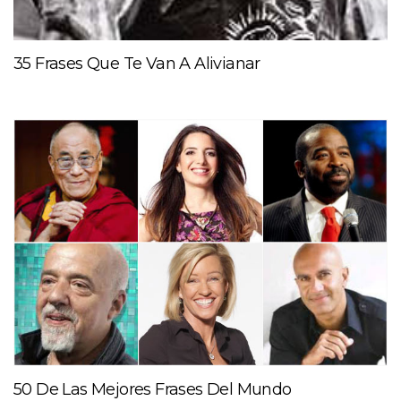
35 Frases Que Te Van A Alivianar
50 De Las Mejores Frases Del Mundo