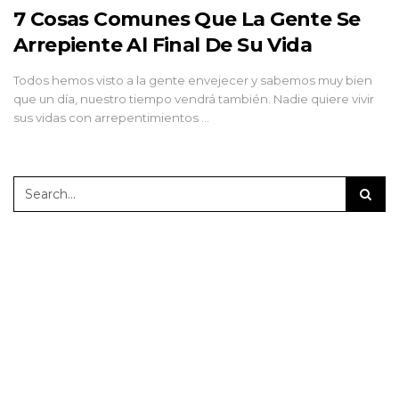
7 Cosas Comunes Que La Gente Se
Arrepiente Al Final De Su Vida
Todos hemos visto a la gente envejecer y sabemos muy bien
que un día, nuestro tiempo vendrá también. Nadie quiere vivir
sus vidas con arrepentimientos …