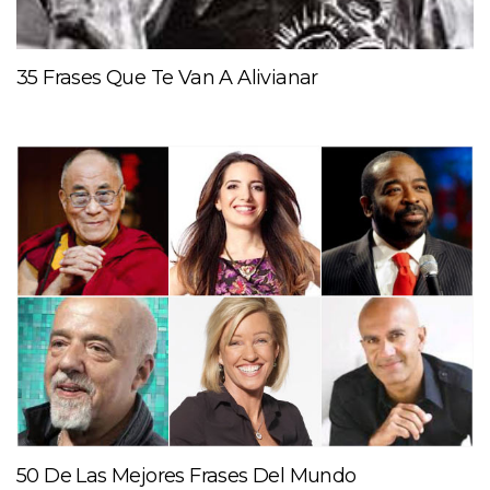
35 Frases Que Te Van A Alivianar
50 De Las Mejores Frases Del Mundo