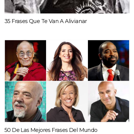
35 Frases Que Te Van A Alivianar
50 De Las Mejores Frases Del Mundo