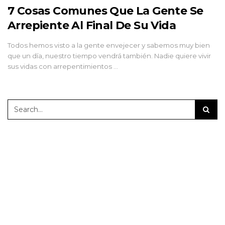
7 Cosas Comunes Que La Gente Se
Arrepiente Al Final De Su Vida
Todos hemos visto a la gente envejecer y sabemos muy bien
que un día, nuestro tiempo vendrá también. Nadie quiere vivir
sus vidas con arrepentimientos …