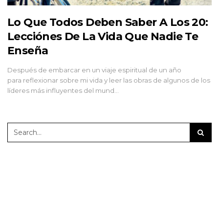
Lo Que Todos Deben Saber A Los 20:
Lecciónes De La Vida Que Nadie Te
Enseña
Después de embarcar en un viaje espiritual de un año
para reflexionar sobre mi vida y leer las obras de algunos de los
líderes más influyentes del mund…