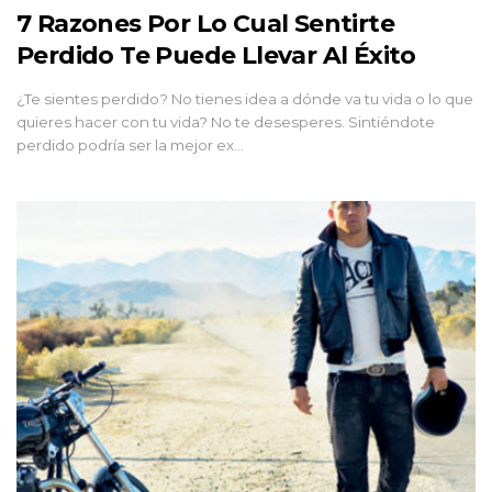
7 Razones Por Lo Cual Sentirte
Perdido Te Puede Llevar Al Éxito
¿Te sientes perdido? No tienes idea a dónde va tu vida o lo que
quieres hacer con tu vida? No te desesperes. Sintiéndote
perdido podría ser la mejor ex…