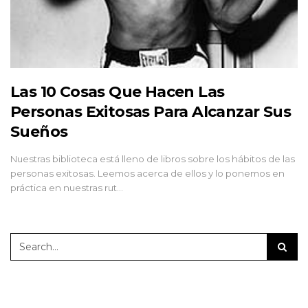
Las 10 Cosas Que Hacen Las
Personas Exitosas Para Alcanzar Sus
Sueños
Nuestras biblioteca está lleno de libros sobre los hábitos de las
personas exitosas. Leemos acerca de ellos y lo ponemos en
práctica en nuestras rut…