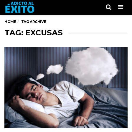
Men
HOME
TAG ARCHIVE
TAG: EXCUSAS