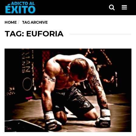
Men
HOME
TAG ARCHIVE
TAG: EUFORIA