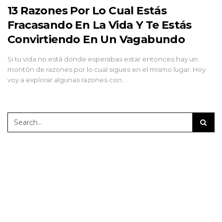
13 Razones Por Lo Cual Estás
Fracasando En La Vida Y Te Estás
Convirtiendo En Un Vagabundo
Si tu vida no está donde esperabas estar entonces hay un
montón de razones por lo cual sigues en el mismo lugar. Hoy
voy a explorar algunas razones con…