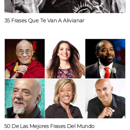
35 Frases Que Te Van A Alivianar
50 De Las Mejores Frases Del Mundo