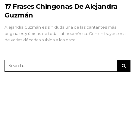
17 Frases Chingonas De Alejandra
Guzmán
Alejandra Guzmán es sin duda una de las cantantes más
originales y únicas de toda Latinoamérica. Con un trayectoria
de varias décadas subida a los esce…