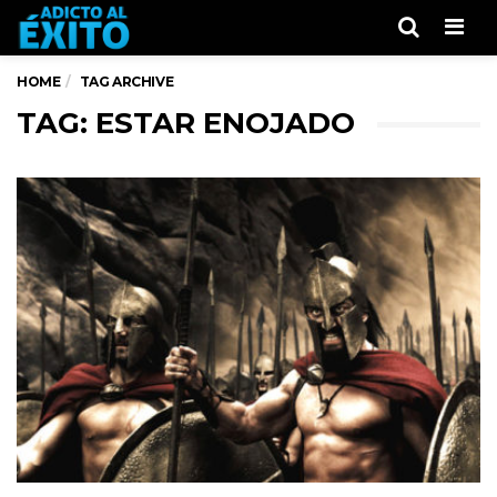
Men
HOME
TAG ARCHIVE
TAG: ESTAR ENOJADO