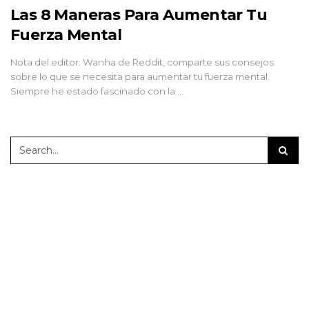
Las 8 Maneras Para Aumentar Tu
Fuerza Mental
Nota del editor: Wanha de Reddit, comparte sus consejos
sobre lo que se necesita para aumentar tu fuerza mental.
Siempre he estado fascinado con la …