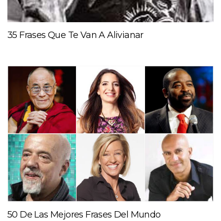
35 Frases Que Te Van A Alivianar
50 De Las Mejores Frases Del Mundo