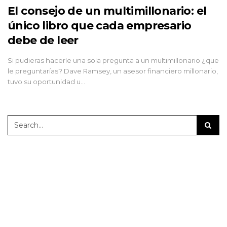
El consejo de un multimillonario: el
único libro que cada empresario
debe de leer
Si pudieras hacerle una sola pregunta a un multimillonario ¿que
le preguntarías? Dave Ramsey, un asesor financiero millonario,
tuvo su oportunidad u…