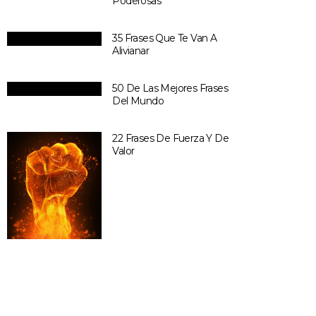
Poderosas
35 Frases Que Te Van A
Alivianar
50 De Las Mejores Frases
Del Mundo
22 Frases De Fuerza Y De
Valor