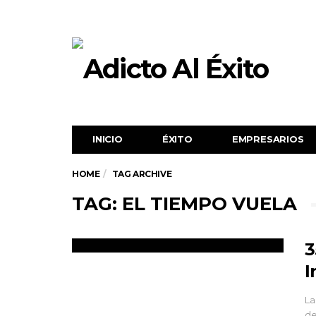
INICIO
ÉXITO‬
EMPRESARIOS
HOME
TAG ARCHIVE
TAG: EL TIEMPO VUELA
3
I
La
de