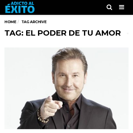
Men
HOME
TAG ARCHIVE
TAG: EL PODER DE TU AMOR