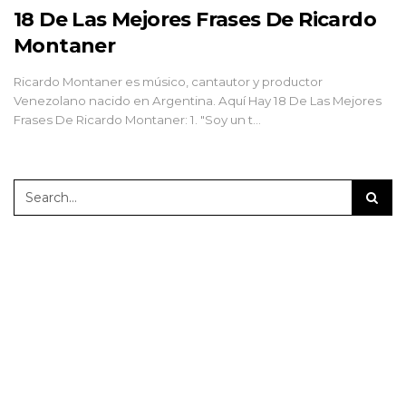
18 De Las Mejores Frases De Ricardo
Montaner
Ricardo Montaner es músico, cantautor y productor
Venezolano nacido en Argentina. Aquí Hay 18 De Las Mejores
Frases De Ricardo Montaner: 1. "Soy un t…