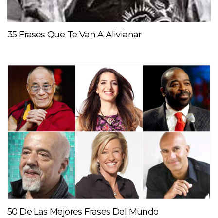
35 Frases Que Te Van A Alivianar
50 De Las Mejores Frases Del Mundo