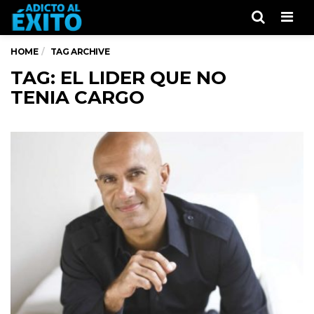
Men
HOME
TAG ARCHIVE
TAG: EL LIDER QUE NO
TENIA CARGO