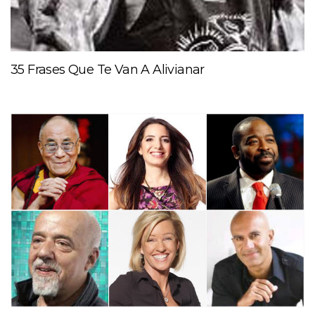
35 Frases Que Te Van A Alivianar