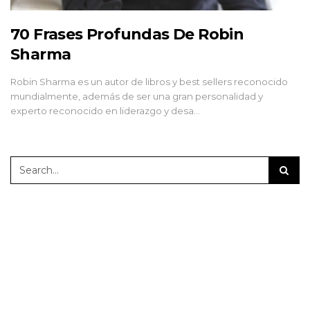
70 Frases Profundas De Robin
Sharma
Robin Sharma es un autor de libros y best sellers reconocido
mundialmente, además de ser una gran personalidad y
experto reconocido en liderazgo y desa…