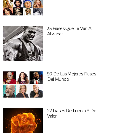
35 Frases Que Te Van A
Alivianar
50 De Las Mejores Frases
Del Mundo
22 Frases De Fuerza Y De
Valor