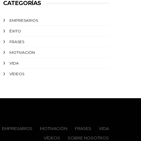
CATEGORÍAS
EMPRESARIOS
ÉXITO‬
FRASES
MOTIVACIÓN
VIDA
VÍDEOS
EMPRESARIOS
MOTIVACIÓN
FRASES
VIDA
VÍDEOS
SOBRE NOSOTROS