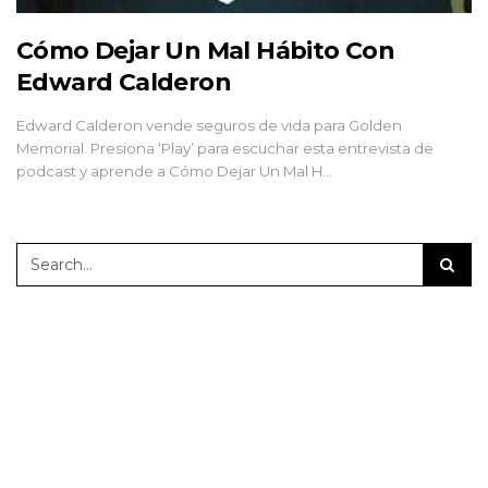
Cómo Dejar Un Mal Hábito Con
Edward Calderon
Edward Calderon vende seguros de vida para Golden
Memorial. Presiona ‘Play’ para escuchar esta entrevista de
podcast y aprende a Cómo Dejar Un Mal H…