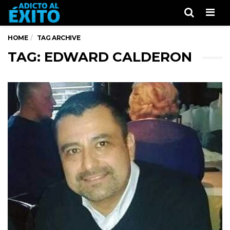
Men
HOME
TAG ARCHIVE
TAG: EDWARD CALDERON