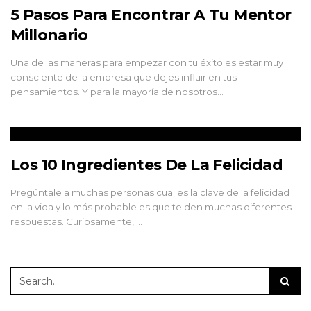
5 Pasos Para Encontrar A Tu Mentor
Millonario
Una de las maneras para empezar con tu éxito es estar muy
consciente de la empresa que dejes influir en tus
pensamientos. Y para la mayoría de nosotros…
Los 10 Ingredientes De La Felicidad
Pregúntale a muchas personas cual es la clave de la felicidad
en la vida y lo más probable es que te den muchas diferentes
respuestas. Curiosamente, …