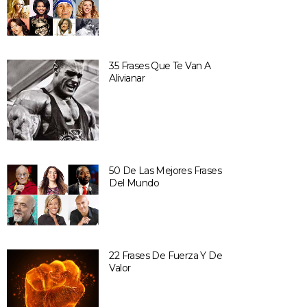
35 Frases Que Te Van A
Alivianar
50 De Las Mejores Frases
Del Mundo
22 Frases De Fuerza Y De
Valor