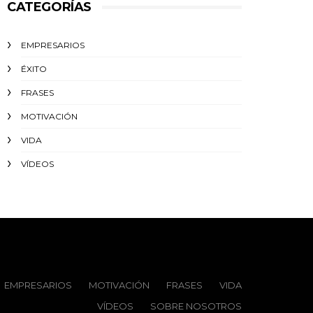
CATEGORÍAS
EMPRESARIOS
ÉXITO‬
FRASES
MOTIVACIÓN
VIDA
VÍDEOS
EMPRESARIOS
MOTIVACIÓN
FRASES
VIDA
VÍDEOS
SOBRE NOSOTROS