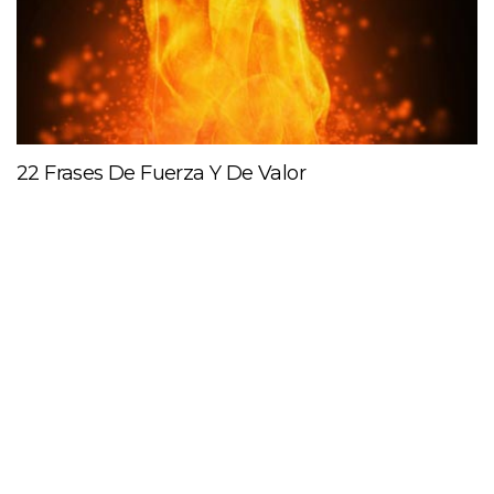
22 Frases De Fuerza Y De Valor