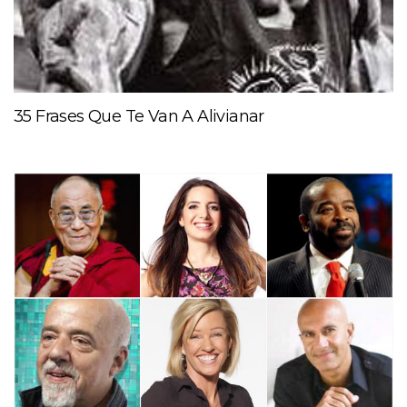
35 Frases Que Te Van A Alivianar