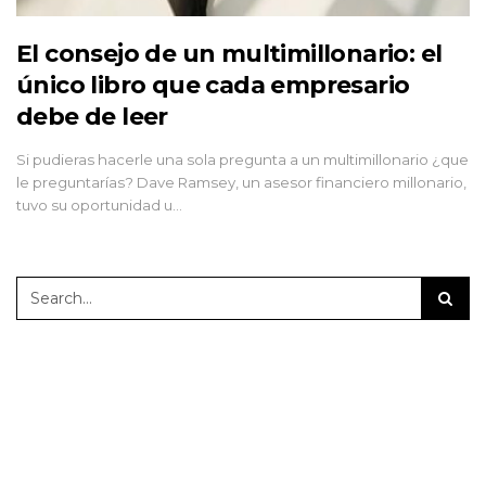
El consejo de un multimillonario: el
único libro que cada empresario
debe de leer
Si pudieras hacerle una sola pregunta a un multimillonario ¿que
le preguntarías? Dave Ramsey, un asesor financiero millonario,
tuvo su oportunidad u…