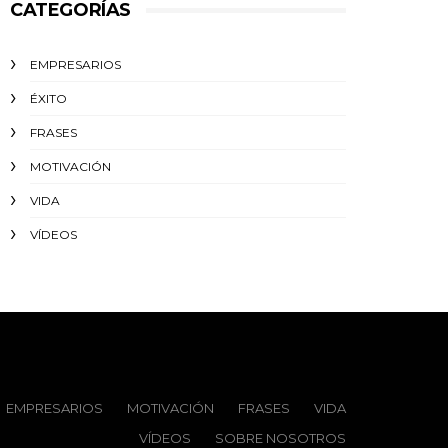
CATEGORÍAS
EMPRESARIOS
ÉXITO‬
FRASES
MOTIVACIÓN
VIDA
VÍDEOS
EMPRESARIOS
MOTIVACIÓN
FRASES
VIDA
VÍDEOS
SOBRE NOSOTROS