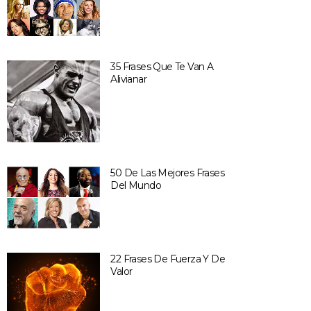
35 Frases Que Te Van A
Alivianar
50 De Las Mejores Frases
Del Mundo
22 Frases De Fuerza Y De
Valor