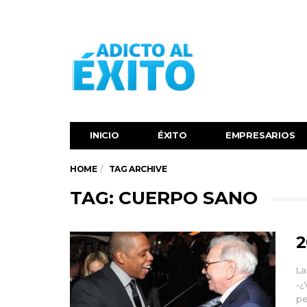
INICIO
ÉXITO‬
EMPRESARIOS
HOME
TAG ARCHIVE
TAG: CUERPO SANO
2
La
-¿
pe