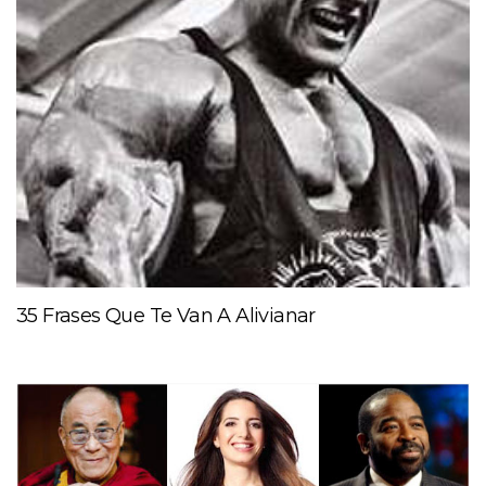
35 Frases Que Te Van A Alivianar