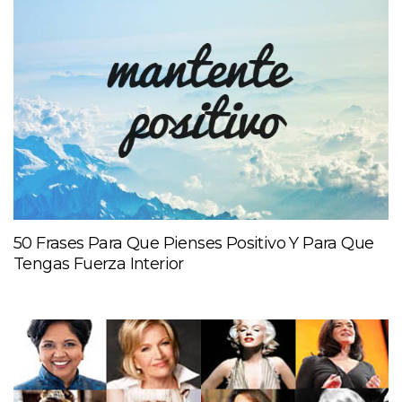
50 Frases Para Que Pienses Positivo Y Para Que
Tengas Fuerza Interior