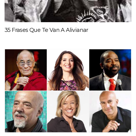
35 Frases Que Te Van A Alivianar