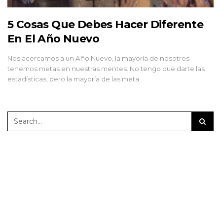
5 Cosas Que Debes Hacer Diferente
En El Año Nuevo
Nos acercamos a un Año Nuevo, la mayoría de nosotros
tenemos metas en nuestras mentes. No tengo que darte las
estadísticas, pero la mayoría de las meta…