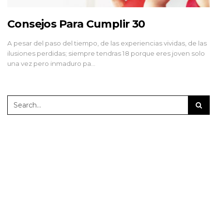
Consejos Para Cumplir 30
A pesar del paso del tiempo, de las experiencias vividas, de las
ilusiones perdidas; siempre tendras 18 porque eres joven solo
una vez pero inmaduro pa…