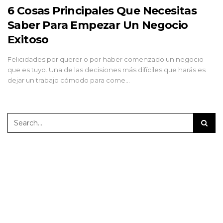
6 Cosas Principales Que Necesitas
Saber Para Empezar Un Negocio
Exitoso
Felicidades por querer o por haber comenzado un negocio
que es tuyo. Una de las decisiones más difíciles que harás es
dejar un trabajo cómodo para come…