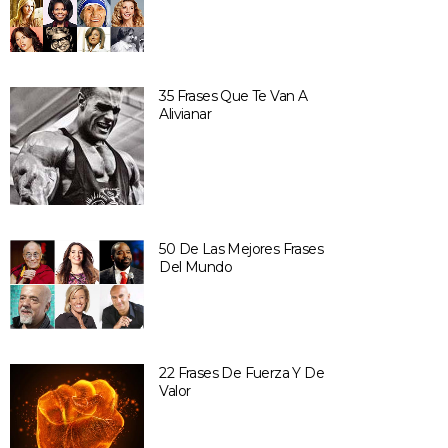
35 Frases Que Te Van A
Alivianar
50 De Las Mejores Frases
Del Mundo
22 Frases De Fuerza Y De
Valor