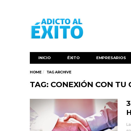
INICIO
ÉXITO‬
EMPRESARIOS
HOME
TAG ARCHIVE
TAG: CONEXIÓN CON TU
3
H
La
so