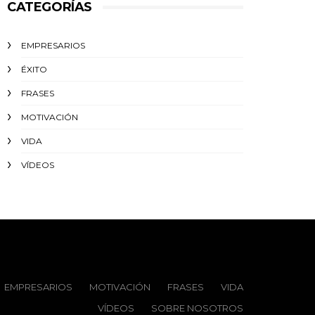
CATEGORÍAS
EMPRESARIOS
ÉXITO‬
FRASES
MOTIVACIÓN
VIDA
VÍDEOS
EMPRESARIOS
MOTIVACIÓN
FRASES
VIDA
VÍDEOS
SOBRE NOSOTROS