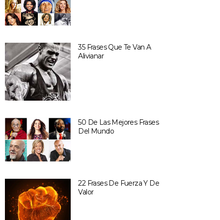
35 Frases Que Te Van A
Alivianar
50 De Las Mejores Frases
Del Mundo
22 Frases De Fuerza Y De
Valor