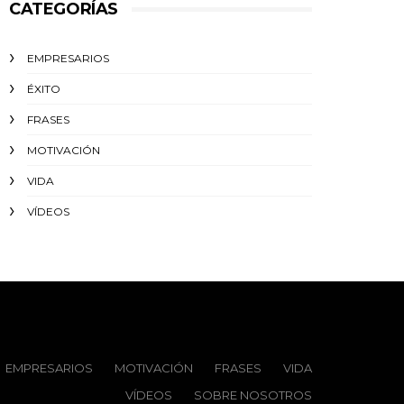
CATEGORÍAS
EMPRESARIOS
ÉXITO‬
FRASES
MOTIVACIÓN
VIDA
VÍDEOS
EMPRESARIOS
MOTIVACIÓN
FRASES
VIDA
VÍDEOS
SOBRE NOSOTROS