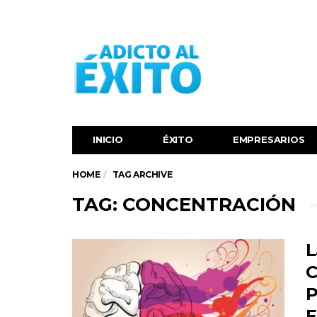
INICIO
ÉXITO‬
EMPRESARIOS
HOME
TAG ARCHIVE
TAG: CONCENTRACIÓN
L
C
P
E