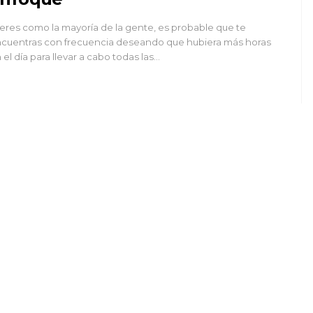
 eres como la mayoría de la gente, es probable que te
cuentras con frecuencia deseando que hubiera más horas
 el día para llevar a cabo todas las…