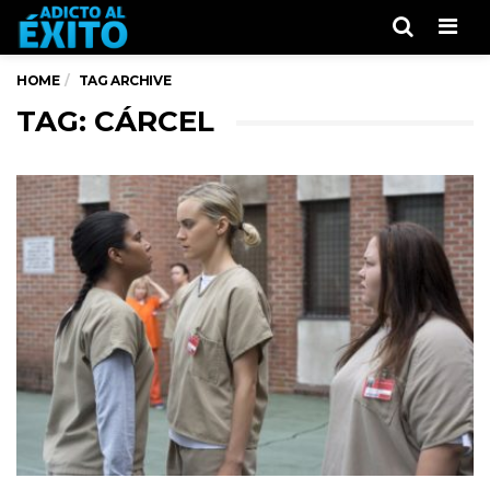
Men
HOME
TAG ARCHIVE
TAG: CÁRCEL