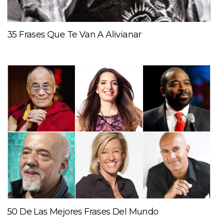
35 Frases Que Te Van A Alivianar
50 De Las Mejores Frases Del Mundo