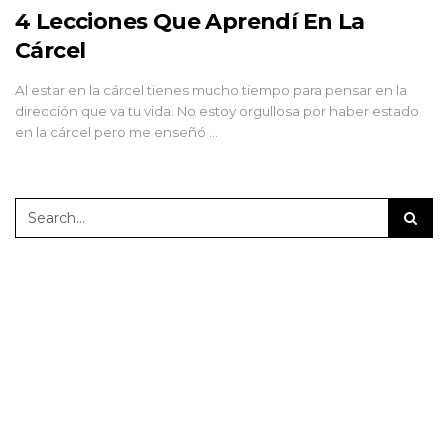
4 Lecciones Que Aprendí En La
Cárcel
Al estar en la cárcel tienes mucho tiempo para pensar en la
dirección que va tu vida. No estoy orgullosa por haber estado
en la cárcel pero me enseñó …