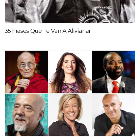
35 Frases Que Te Van A Alivianar