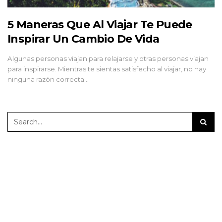
5 Maneras Que Al Viajar Te Puede
Inspirar Un Cambio De Vida
Algunas personas viajan para relajarse y otras personas viajan
para inspirarse. Mientras te sientas satisfecho al viajar, no hay
ninguna razón correcta…