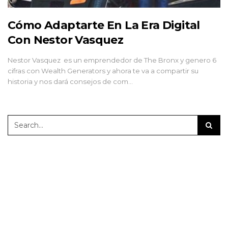
Cómo Adaptarte En La Era Digital
Con Nestor Vasquez
Nestor Vasquez es un emprendedor de The Bronx y genero 6
cifras con Wealth Generators y ahora te va a compartir su
historia y nos dará consejos de com…