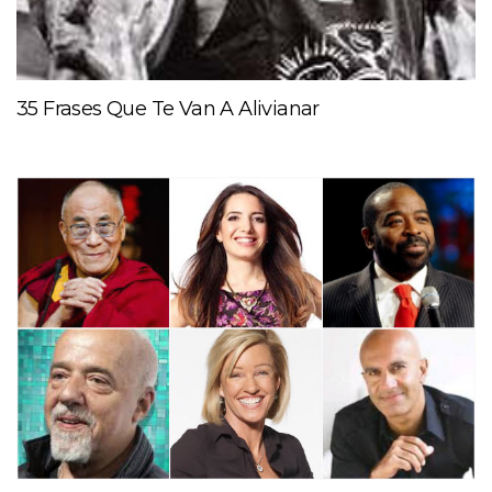
35 Frases Que Te Van A Alivianar