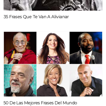
35 Frases Que Te Van A Alivianar
50 De Las Mejores Frases Del Mundo