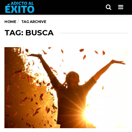
Men
HOME
TAG ARCHIVE
TAG: BUSCA