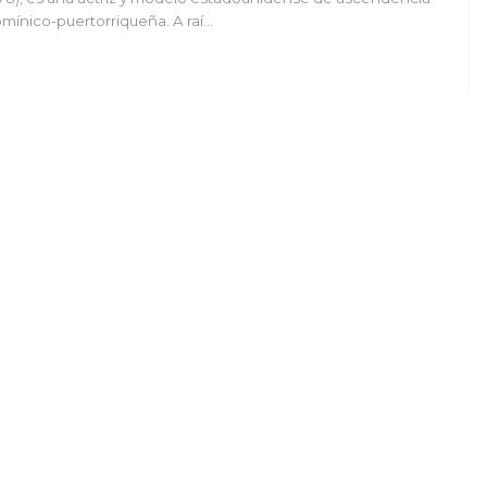
mínico-puertorriqueña. A raí…