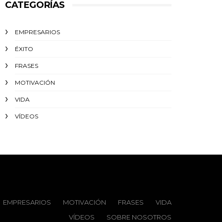
CATEGORÍAS
EMPRESARIOS
ÉXITO‬
FRASES
MOTIVACIÓN
VIDA
VÍDEOS
EMPRESARIOS
MOTIVACIÓN
FRASES
VIDA
VÍDEOS
SOBRE NOSOTROS