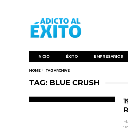
INICIO
ÉXITO‬
EMPRESARIOS
HOME
TAG ARCHIVE
TAG: BLUE CRUSH
1
R
Ma
19