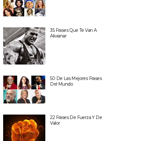
35 Frases Que Te Van A
Alivianar
50 De Las Mejores Frases
Del Mundo
22 Frases De Fuerza Y De
Valor