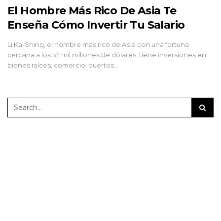
El Hombre Más Rico De Asia Te
Enseña Cómo Invertir Tu Salario
Li Ka-Shing, el hombre más rico de Asia con una fortuna
cercana a los 32 mil millones de dólares, tiene inversiones en
bienes raíces, comercio, puertos…