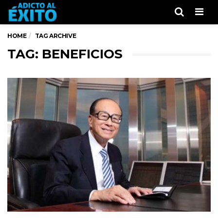
Men
HOME
TAG ARCHIVE
TAG: BENEFICIOS