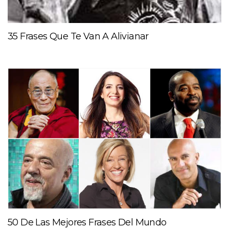
35 Frases Que Te Van A Alivianar
50 De Las Mejores Frases Del Mundo