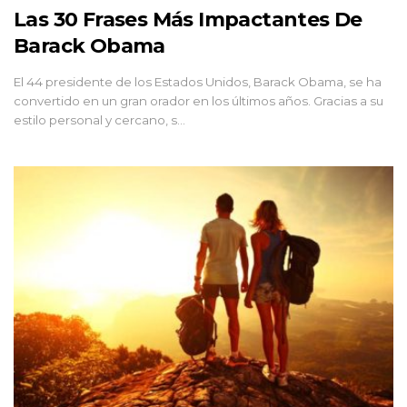
Las 30 Frases Más Impactantes De
Barack Obama
El 44 presidente de los Estados Unidos, Barack Obama, se ha
convertido en un gran orador en los últimos años. Gracias a su
estilo personal y cercano, s…