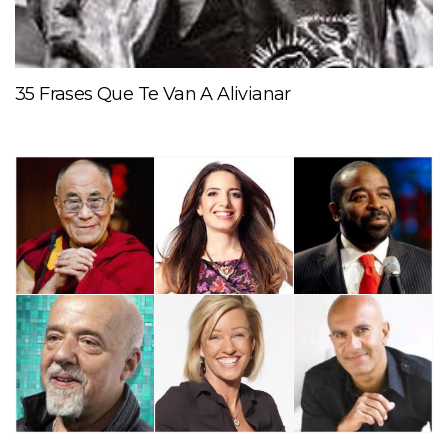
35 Frases Que Te Van A Alivianar