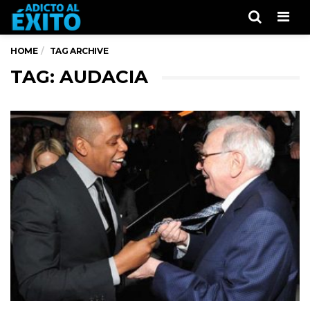
Men
HOME
TAG ARCHIVE
TAG: AUDACIA