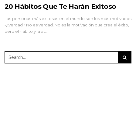
20 Hábitos Que Te Harán Exitoso
Las personas más exitosas en el mundo son los más motivados
-¿Verdad? No es verdad. No es la motivación que crea el éxito,
pero el hábito y la ac…