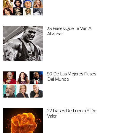
35 Frases Que Te Van A
Alivianar
50 De Las Mejores Frases
Del Mundo
22 Frases De Fuerza Y De
Valor