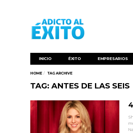
INICIO
ÉXITO‬
EMPRESARIOS
HOME
TAG ARCHIVE
TAG: ANTES DE LAS SEIS
4
Sh
mu
Na