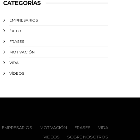
CATEGORÍAS
EMPRESARIOS
ÉXITO‬
FRASES
MOTIVACIÓN
VIDA
VÍDEOS
EMPRESARIOS
MOTIVACIÓN
FRASES
VIDA
VÍDEOS
SOBRE NOSOTROS