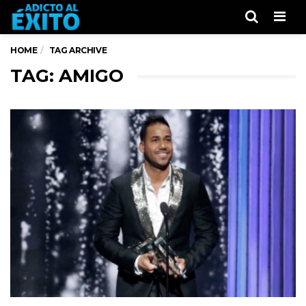
Men
HOME
TAG ARCHIVE
TAG: AMIGO