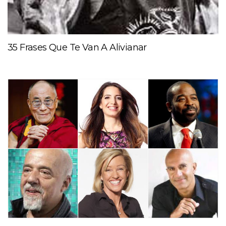
35 Frases Que Te Van A Alivianar