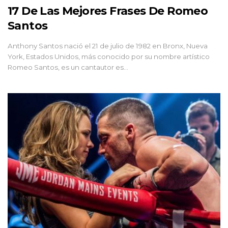
17 De Las Mejores Frases De Romeo
Santos
Anthony Santos nació el 21 de julio de 1982 en Bronx, Nueva
York, Estados Unidos, más conocido por su nombre artístico
Romeo Santos, es un cantautor es…