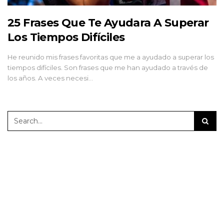
25 Frases Que Te Ayudara A Superar
Los Tiempos Difíciles
He reunido mis frases favoritas que me a ayudado a superar los
tiempos difíciles. Son frases que me han ayudado a través de
los años. A veces necesi…