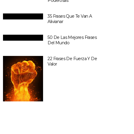
Poderosas
35 Frases Que Te Van A
Alivianar
50 De Las Mejores Frases
Del Mundo
22 Frases De Fuerza Y De
Valor