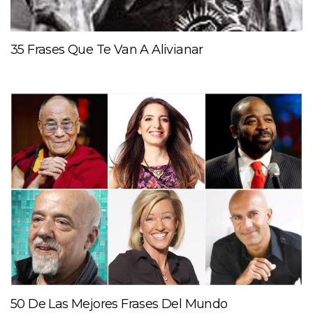
35 Frases Que Te Van A Alivianar
50 De Las Mejores Frases Del Mundo