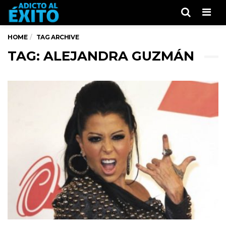
Men
HOME
TAG ARCHIVE
TAG: ALEJANDRA GUZMÁN