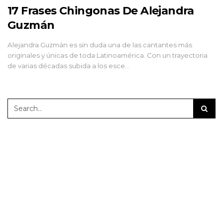
17 Frases Chingonas De Alejandra
Guzmán
Alejandra Guzmán es sin duda una de las cantantes más
originales y únicas de toda Latinoamérica. Con un trayectoria
de varias décadas subida a los esce…