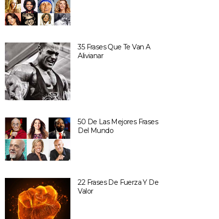
35 Frases Que Te Van A
Alivianar
50 De Las Mejores Frases
Del Mundo
22 Frases De Fuerza Y De
Valor