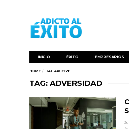
INICIO
ÉXITO‬
EMPRESARIOS
HOME
TAG ARCHIVE
TAG: ADVERSIDAD
C
S
Ju
Ag