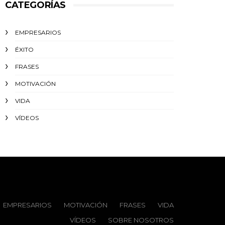
CATEGORÍAS
EMPRESARIOS
ÉXITO‬
FRASES
MOTIVACIÓN
VIDA
VÍDEOS
EMPRESARIOS
MOTIVACIÓN
FRASES
VIDA
VÍDEOS
SOBRE NOSOTROS