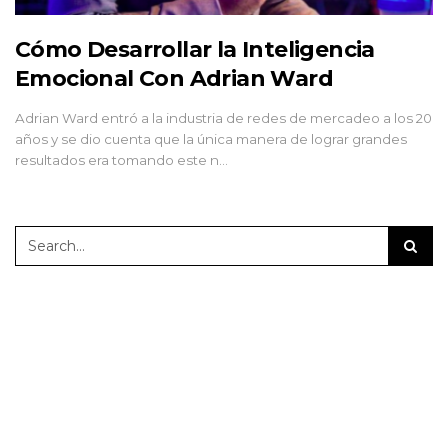
Cómo Desarrollar la Inteligencia
Emocional Con Adrian Ward
Adrian Ward entró a la industria de redes de mercadeo a los 20
años y se dio cuenta que la única manera de lograr grandes
resultados era tomando este n…