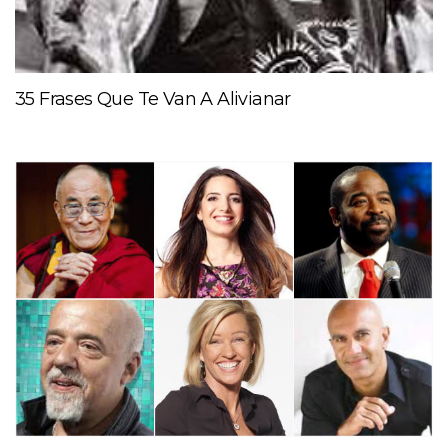
35 Frases Que Te Van A Alivianar