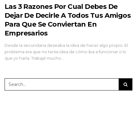
Las 3 Razones Por Cual Debes De
Dejar De Decirle A Todos Tus Amigos
Para Que Se Conviertan En
Empresarios
Desde la secundaria deseaba la idea de hacer algo propio. El
problema era que no tenía idea de cómo iba a funcionar o lo
que yo haría. Trabajé mucho…