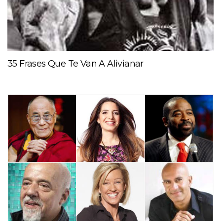
35 Frases Que Te Van A Alivianar