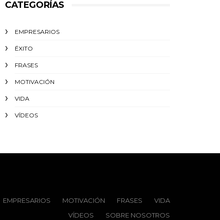
CATEGORÍAS
EMPRESARIOS
ÉXITO‬
FRASES
MOTIVACIÓN
VIDA
VÍDEOS
EMPRESARIOS
MOTIVACIÓN
FRASES
VIDA
VÍDEOS
SOBRE NOSOTROS