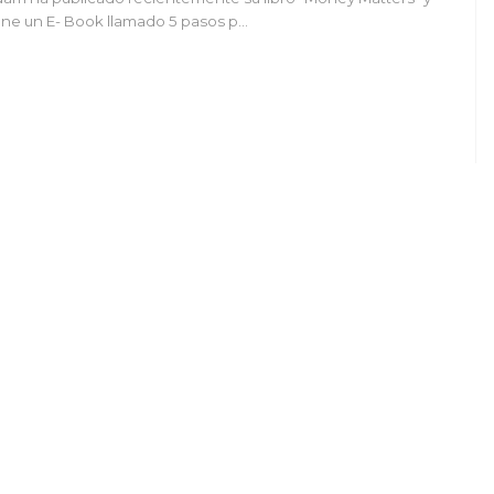
ene un E- Book llamado 5 pasos p…