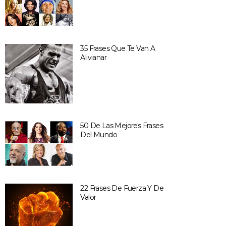
35 Frases Que Te Van A
Alivianar
50 De Las Mejores Frases
Del Mundo
22 Frases De Fuerza Y De
Valor