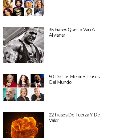
35 Frases Que Te Van A
Alivianar
50 De Las Mejores Frases
Del Mundo
22 Frases De Fuerza Y De
Valor