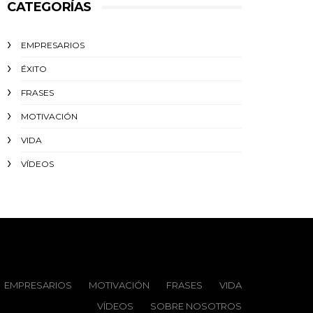
CATEGORÍAS
EMPRESARIOS
ÉXITO‬
FRASES
MOTIVACIÓN
VIDA
VÍDEOS
EMPRESARIOS
MOTIVACIÓN
FRASES
VIDA
VÍDEOS
SOBRE NOSOTROS