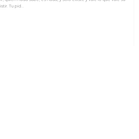
istir. Tu pid…