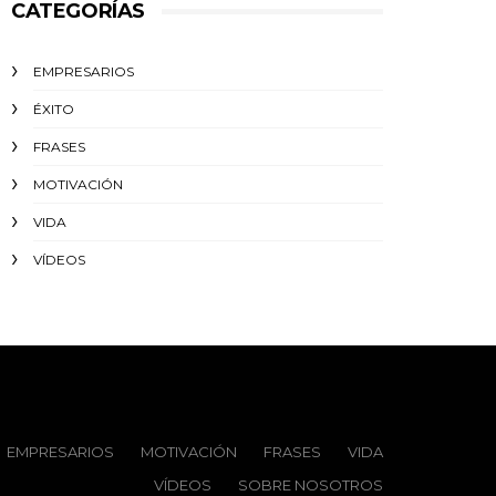
CATEGORÍAS
EMPRESARIOS
ÉXITO‬
FRASES
MOTIVACIÓN
VIDA
VÍDEOS
EMPRESARIOS
MOTIVACIÓN
FRASES
VIDA
VÍDEOS
SOBRE NOSOTROS