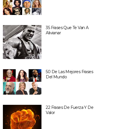
35 Frases Que Te Van A
Alivianar
50 De Las Mejores Frases
Del Mundo
22 Frases De Fuerza Y De
Valor