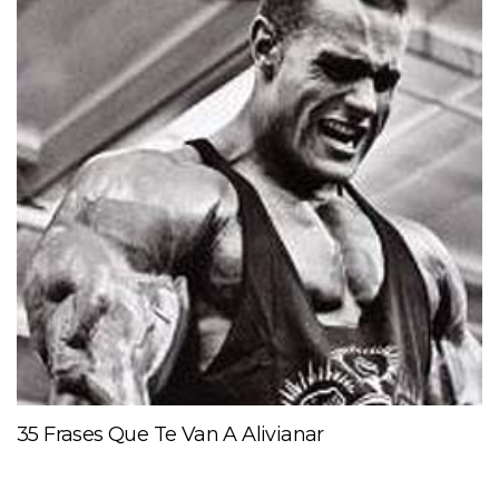
35 Frases Que Te Van A Alivianar