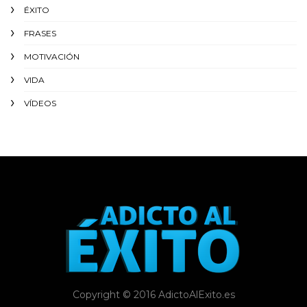
ÉXITO‬
FRASES
MOTIVACIÓN
VIDA
VÍDEOS
Copyright © 2016 AdictoAlExito.es