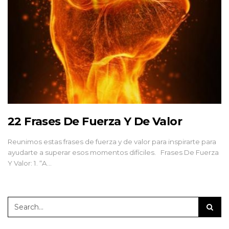
22 Frases De Fuerza Y De Valor
Reunimos estas frases de fuerza y de valor para inspirarte para
ayudarte a superar esos momentos difíciles. Frases De Fuerza
Y Valor: 1. “A…