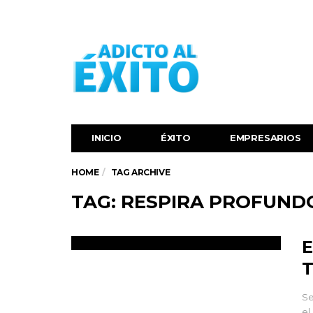
INICIO
ÉXITO‬
EMPRESARIOS
HOME
TAG ARCHIVE
TAG: RESPIRA PROFUND
E
T
Se
el