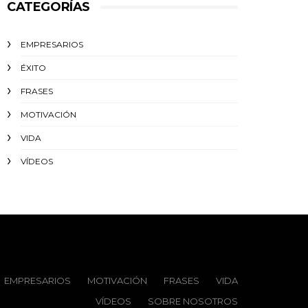
CATEGORÍAS
EMPRESARIOS
ÉXITO‬
FRASES
MOTIVACIÓN
VIDA
VÍDEOS
EMPRESARIOS
MOTIVACIÓN
FRASES
VIDA
VÍDEOS
SOBRE NOSOTROS