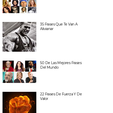
35 Frases Que Te Van A
Alivianar
50 De Las Mejores Frases
Del Mundo
22 Frases De Fuerza Y De
Valor