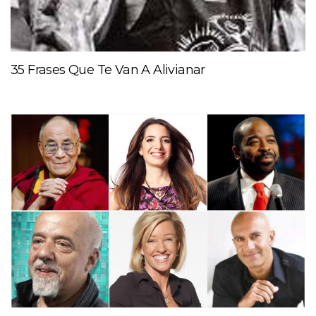
35 Frases Que Te Van A Alivianar