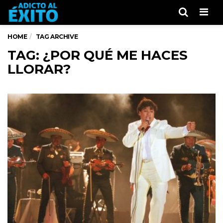
Men
HOME
TAG ARCHIVE
TAG: ¿POR QUÉ ME HACES
LLORAR?